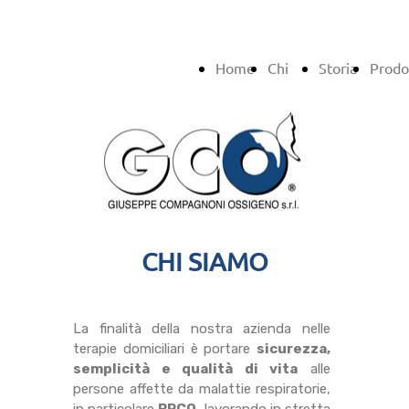
Home
Chi
Storia
Prodo
siamo
CHI SIAMO
La finalità della nostra azienda nelle
terapie domiciliari è portare
sicurezza,
semplicità e qualità di vita
alle
persone affette da malattie respiratorie,