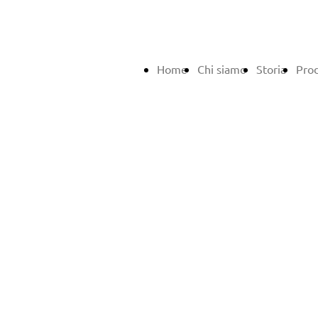
Home
Chi siamo
Storia
Prod