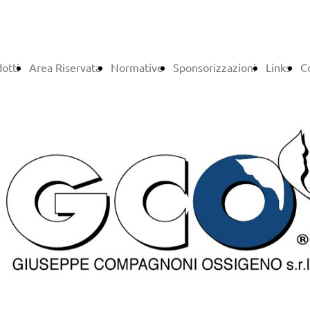
otti
Area Riservata
Normative
Sponsorizzazioni
Links
C